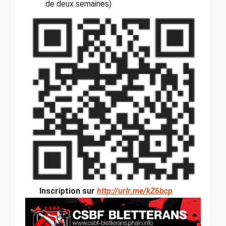
de deux semaines)
Inscription sur
http://urlr.me/kZ6bcp