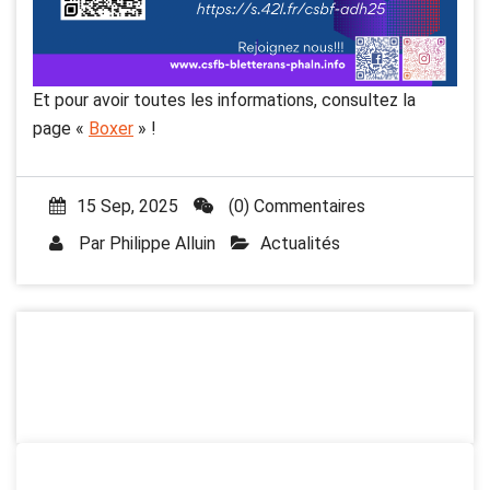
Et pour avoir toutes les informations, consultez la
page «
Boxer
» !
15 Sep, 2025
(0) Commentaires
Par
Philippe Alluin
Actualités